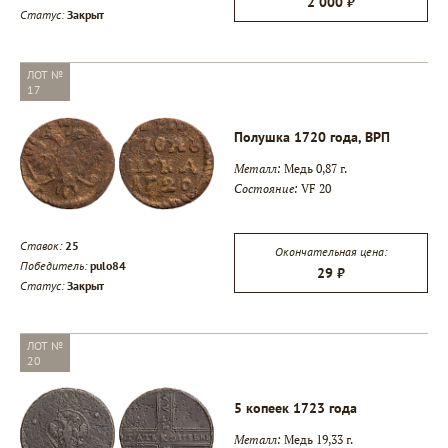
2 000 ₽
Статус:
Закрыт
ЛОТ №
17
Полушка 1720 года, ВРП
Металл:
Медь 0,87 г.
Состояние:
VF 20
Ставок:
25
Окончательная цена:
Победитель:
pulo84
29 ₽
Статус:
Закрыт
ЛОТ №
20
5 копеек 1723 года
Металл:
Медь 19,33 г.