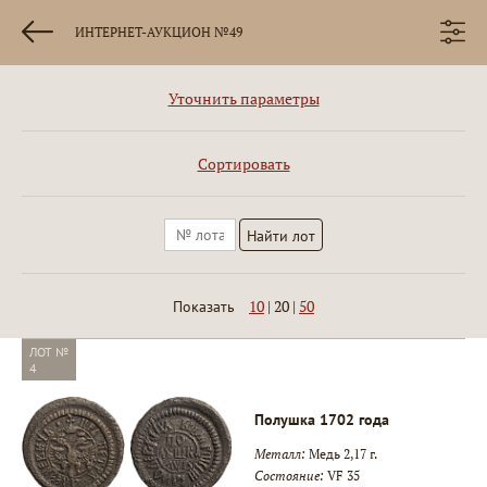
ИНТЕРНЕТ-АУКЦИОН №49
Уточнить параметры
Сортировать
10
|
20
|
50
Показать
ЛОТ №
4
Полушка 1702 года
Металл:
Медь 2,17 г.
Состояние:
VF 35