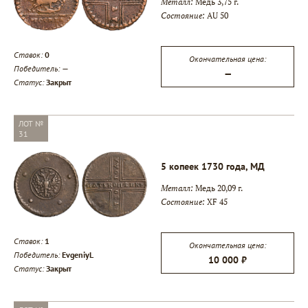
Металл:
Медь 3,75 г.
Состояние:
AU 50
Ставок:
0
Окончательная цена:
Победитель:
—
—
Статус:
Закрыт
ЛОТ №
31
5 копеек 1730 года, МД
Металл:
Медь 20,09 г.
Состояние:
XF 45
Ставок:
1
Окончательная цена:
Победитель:
EvgeniyL
10 000 ₽
Статус:
Закрыт