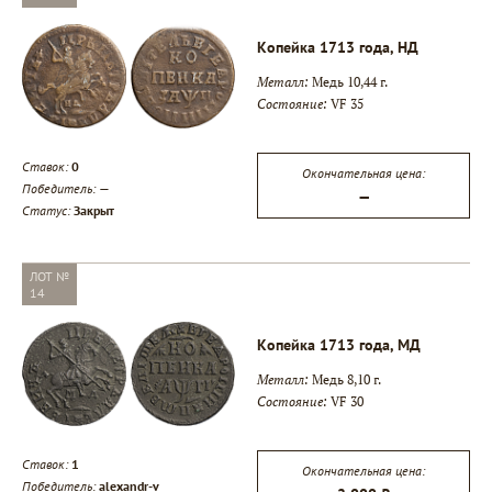
Копейка 1713 года, НД
Металл:
Медь 10,44 г.
Состояние:
VF 35
Ставок:
0
Окончательная цена:
Победитель:
—
—
Статус:
Закрыт
ЛОТ №
14
Копейка 1713 года, МД
Металл:
Медь 8,10 г.
Состояние:
VF 30
Ставок:
1
Окончательная цена:
Победитель:
alexandr-v