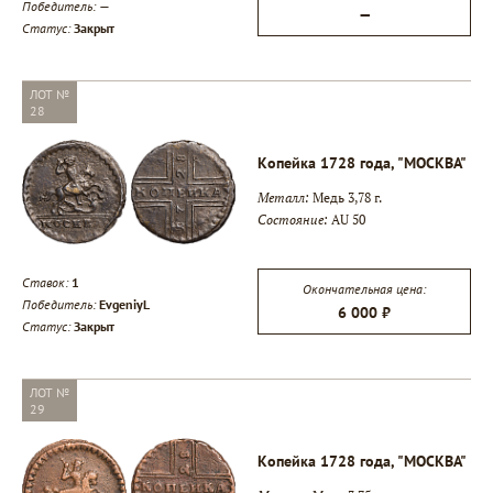
Победитель:
—
—
Статус:
Закрыт
ЛОТ №
28
Копейка 1728 года, "МОСКВА"
Металл:
Медь 3,78 г.
Состояние:
AU 50
Ставок:
1
Окончательная цена:
Победитель:
EvgeniyL
6 000 ₽
Статус:
Закрыт
ЛОТ №
29
Копейка 1728 года, "МОСКВА"