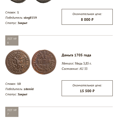
Ставок:
1
Окончательная цена:
Победитель:
oleg8559
8 000 ₽
Статус:
Закрыт
ЛОТ №
6
Деньга 1705 года
Металл:
Медь 3,85 г.
Состояние:
AU 55
Ставок:
10
Окончательная цена:
Победитель:
zdemid
15 500 ₽
Статус:
Закрыт
ЛОТ №
7