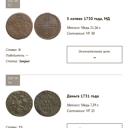
ЛОТ №
32
5 копеек 1730 года, МД
Металл:
Медь 21,36 г.
Состояние:
VF 30
Ставок:
0
Окончательная цена:
Победитель:
—
—
Статус:
Закрыт
ЛОТ №
34
Деньга 1731 года
Металл:
Медь 7,39 г.
Состояние:
VF 35
Ставок:
25