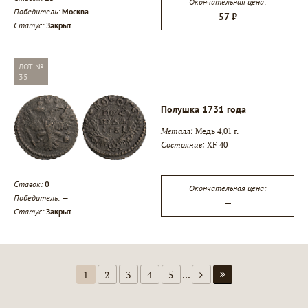
Окончательная цена:
Победитель:
Москва
57 ₽
Статус:
Закрыт
ЛОТ №
35
Полушка 1731 года
Металл:
Медь 4,01 г.
Состояние:
XF 40
Ставок:
0
Окончательная цена:
Победитель:
—
—
Статус:
Закрыт
1
2
3
4
5
...