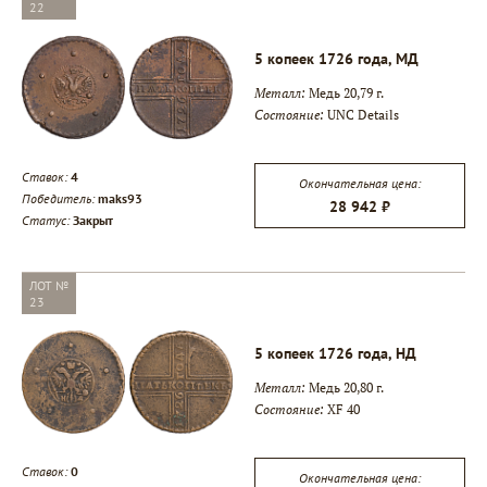
22
5 копеек 1726 года, МД
Металл:
Медь 20,79 г.
Состояние:
UNC Details
Ставок:
4
Окончательная цена:
Победитель:
maks93
28 942 ₽
Статус:
Закрыт
ЛОТ №
23
5 копеек 1726 года, НД
Металл:
Медь 20,80 г.
Состояние:
XF 40
Ставок:
0
Окончательная цена: