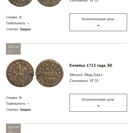
Состояние:
VF 35
Ставок:
0
Окончательная цена:
Победитель:
—
—
Статус:
Закрыт
ЛОТ №
12
Копейка 1713 года, БК
Металл:
Медь 8,64 г.
Состояние:
VF 35
Ставок:
0
Окончательная цена:
Победитель:
—
—
Статус:
Закрыт
ЛОТ №
13