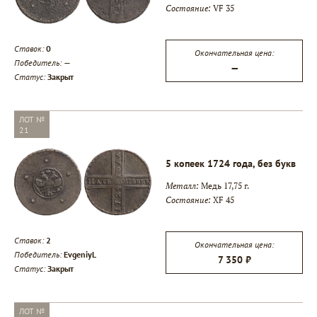
Состояние:
VF 35
Ставок:
0
Окончательная цена:
Победитель:
—
—
Статус:
Закрыт
ЛОТ №
21
5 копеек 1724 года, без букв
Металл:
Медь 17,75 г.
Состояние:
XF 45
Ставок:
2
Окончательная цена:
Победитель:
EvgeniyL
7 350 ₽
Статус:
Закрыт
ЛОТ №