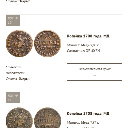
Статус:
Закрыт
ЛОТ №
10
Копейка 1708 года, МД
Металл:
Медь 5,80 г.
Состояние:
XF 40 BN
Ставок:
0
Окончательная цена:
Победитель:
—
—
Статус:
Закрыт
ЛОТ №
11
Копейка 1708 года, МД
Металл:
Медь 7,97 г.