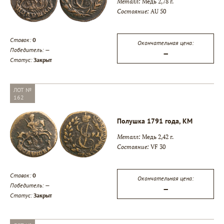
Металл:
Медь 2,78 г.
Состояние:
AU 50
Ставок:
0
Окончательная цена:
Победитель:
—
—
Статус:
Закрыт
ЛОТ №
162
Полушка 1791 года, КМ
Металл:
Медь 2,42 г.
Состояние:
VF 30
Ставок:
0
Окончательная цена:
Победитель:
—
—
Статус:
Закрыт