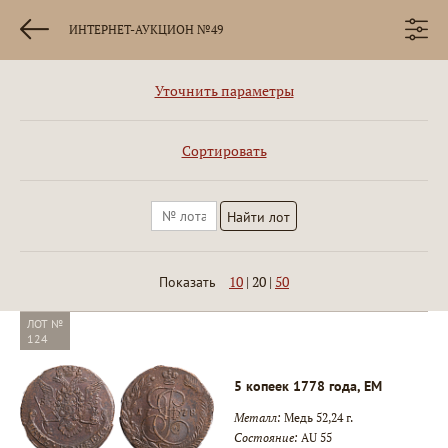
ИНТЕРНЕТ-АУКЦИОН №49
Уточнить параметры
Сортировать
10
|
20
|
50
Показать
ЛОТ №
124
5 копеек 1778 года, ЕМ
Металл:
Медь 52,24 г.
Состояние:
AU 55