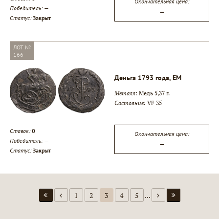
Окончательная цена:
Победитель:
—
—
Статус:
Закрыт
ЛОТ №
166
Деньга 1793 года, ЕМ
Металл:
Медь 5,37 г.
Состояние:
VF 35
Ставок:
0
Окончательная цена:
Победитель:
—
—
Статус:
Закрыт
1
2
3
4
5
...