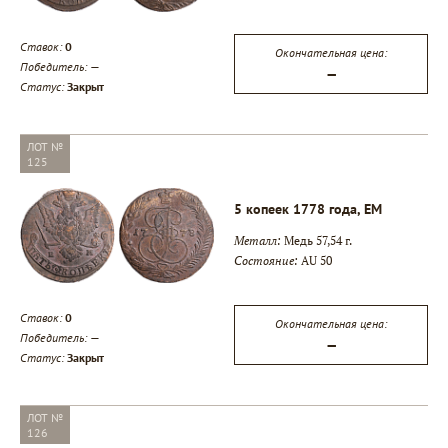
Ставок:
0
Окончательная цена:
Победитель:
—
—
Статус:
Закрыт
ЛОТ №
125
5 копеек 1778 года, ЕМ
Металл:
Медь 57,54 г.
Состояние:
AU 50
Ставок:
0
Окончательная цена:
Победитель:
—
—
Статус:
Закрыт
ЛОТ №
126