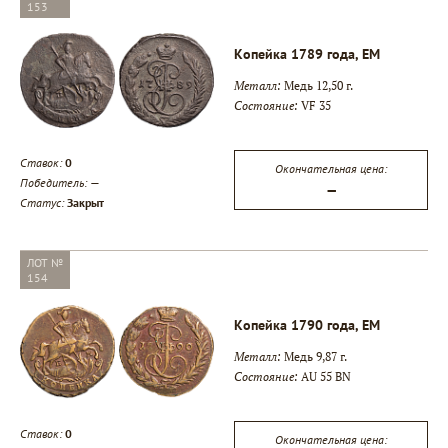
153
Копейка 1789 года, ЕМ
Металл:
Медь 12,50 г.
Состояние:
VF 35
Ставок:
0
Окончательная цена:
Победитель:
—
—
Статус:
Закрыт
ЛОТ №
154
Копейка 1790 года, ЕМ
Металл:
Медь 9,87 г.
Состояние:
AU 55 BN
Ставок:
0
Окончательная цена: