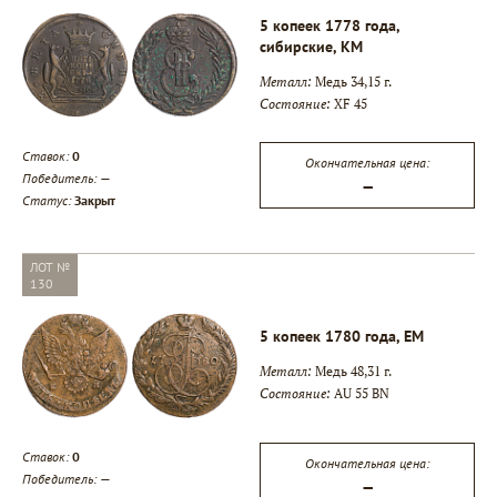
5 копеек 1778 года,
сибирские, КМ
Металл:
Медь 34,15 г.
Состояние:
XF 45
Ставок:
0
Окончательная цена:
Победитель:
—
—
▾
Статус:
Закрыт
▾
ЛОТ №
130
▾
5 копеек 1780 года, ЕМ
Металл:
Медь 48,31 г.
Состояние:
AU 55 BN
Ставок:
0
Окончательная цена:
Победитель:
—
—