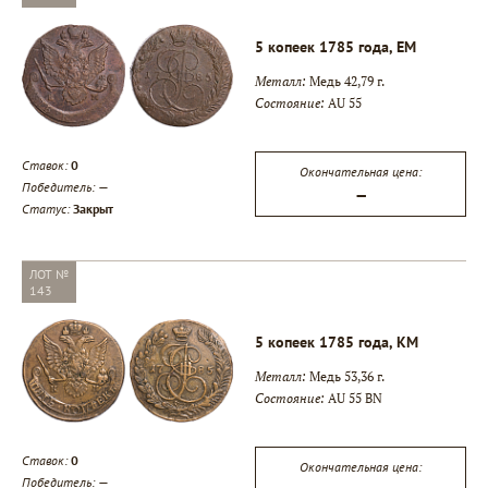
5 копеек 1785 года, ЕМ
Металл:
Медь 42,79 г.
Состояние:
AU 55
Ставок:
0
Окончательная цена:
Победитель:
—
—
Статус:
Закрыт
ЛОТ №
143
5 копеек 1785 года, КМ
Металл:
Медь 53,36 г.
Состояние:
AU 55 BN
Ставок:
0
Окончательная цена:
Победитель:
—