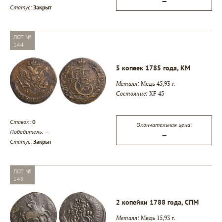
—
Статус:
Закрыт
ЛОТ №
144
5 копеек 1785 года, КМ
Металл:
Медь 45,93 г.
Состояние:
XF 45
Ставок:
0
Окончательная цена:
Победитель:
—
—
Статус:
Закрыт
ЛОТ №
149
2 копейки 1788 года, СПМ
Металл:
Медь 15,93 г.