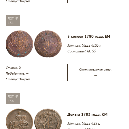
Статус:
Закрыт
ЛОТ №
131
5 копеек 1780 года, ЕМ
Металл:
Медь 47,35 г.
Состояние:
AU 55
Ставок:
0
Окончательная цена:
Победитель:
—
—
Статус:
Закрыт
ЛОТ №
136
Деньга 1783 года, КМ
Металл:
Медь 4,35 г.