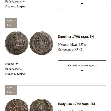
Победитель:
—
—
Статус:
Закрыт
ЛОТ №
155
Копейка 1790 года, ЕМ
Металл:
Медь 8,97 г.
Состояние:
XF 40
Ставок:
0
Окончательная цена:
Победитель:
—
—
Статус:
Закрыт
ЛОТ №
156
Полушка 1790 года, ЕМ