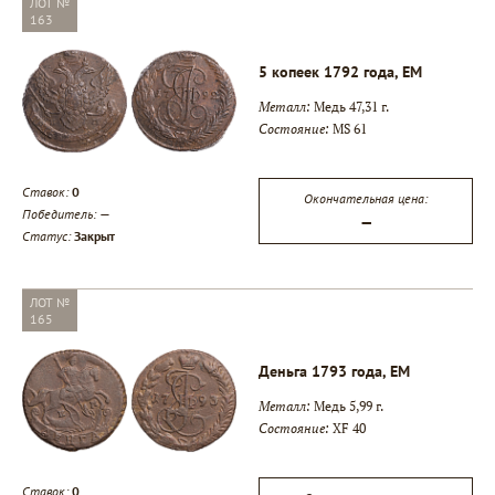
ЛОТ №
163
5 копеек 1792 года, ЕМ
Металл:
Медь 47,31 г.
Состояние:
MS 61
Ставок:
0
Окончательная цена:
Победитель:
—
—
Статус:
Закрыт
ЛОТ №
165
Деньга 1793 года, ЕМ
Металл:
Медь 5,99 г.
Состояние:
XF 40
Ставок:
0