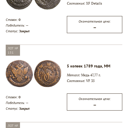
Состояние:
XF Details
Ставок:
0
Окончательная цена:
Победитель:
—
—
Статус:
Закрыт
ЛОТ №
151
5 копеек 1789 года, ММ
Металл:
Медь 47,77 г.
Состояние:
VF 35
Ставок:
0
Окончательная цена:
Победитель:
—
—
Статус:
Закрыт
ЛОТ №