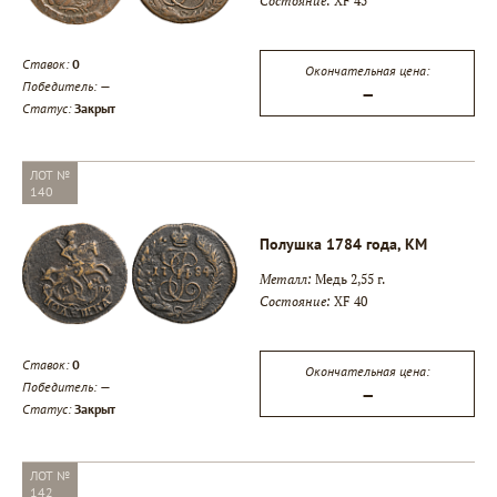
Состояние:
XF 45
Ставок:
0
Окончательная цена:
Победитель:
—
—
Статус:
Закрыт
ЛОТ №
140
Полушка 1784 года, КМ
Металл:
Медь 2,55 г.
Состояние:
XF 40
Ставок:
0
Окончательная цена:
Победитель:
—
—
Статус:
Закрыт
ЛОТ №
142