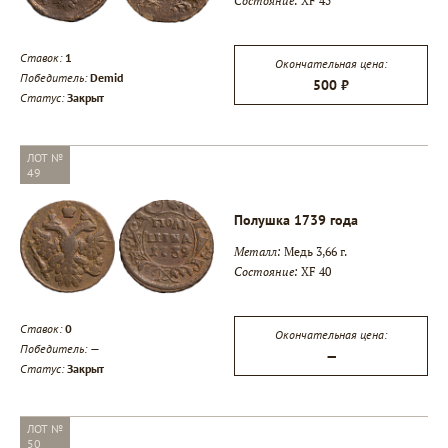
Состояние:
XF 45
Ставок:
1
Окончательная цена:
Победитель:
Demid
500 ₽
Статус:
Закрыт
ЛОТ №
49
Полушка 1739 года
Металл:
Медь 3,66 г.
Состояние:
XF 40
Ставок:
0
Окончательная цена:
Победитель:
—
—
Статус:
Закрыт
ЛОТ №
50