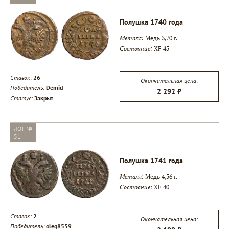
Полушка 1740 года
Металл:
Медь 3,70 г.
Состояние:
XF 45
Ставок:
26
Окончательная цена:
Победитель:
Demid
2 292 ₽
Статус:
Закрыт
ЛОТ №
51
Полушка 1741 года
Металл:
Медь 4,56 г.
Состояние:
XF 40
Ставок:
2
Окончательная цена:
Победитель:
oleg8559