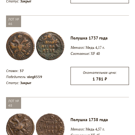
Статус:
Закрыт
ЛОТ №
46
Полушка 1737 года
Металл:
Медь 4,17 г.
Состояние:
XF 40
Ставок:
37
Окончательная цена:
Победитель:
oleg8559
1 781 ₽
Статус:
Закрыт
ЛОТ №
48
Полушка 1738 года
Металл:
Медь 4,57 г.