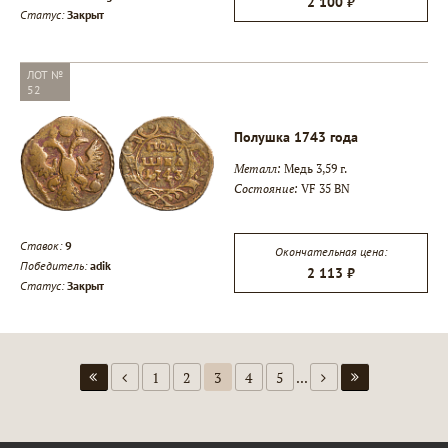
2 100 ₽
Статус:
Закрыт
ЛОТ №
52
Полушка 1743 года
Металл:
Медь 3,59 г.
Состояние:
VF 35 BN
Ставок:
9
Окончательная цена:
Победитель:
adik
2 113 ₽
Статус:
Закрыт
1
2
3
4
5
...