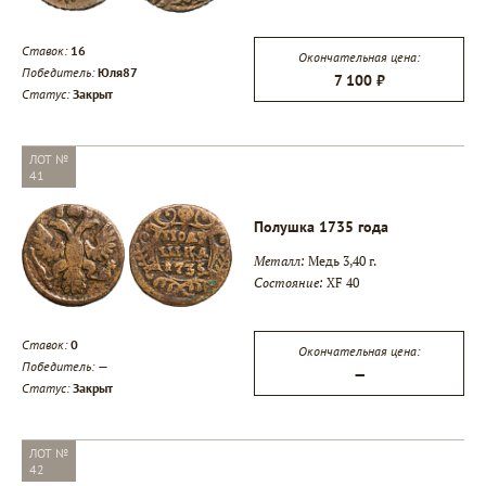
Ставок:
16
Окончательная цена:
Победитель:
Юля87
7 100 ₽
Статус:
Закрыт
ЛОТ №
41
Полушка 1735 года
Металл:
Медь 3,40 г.
Состояние:
XF 40
Ставок:
0
Окончательная цена:
Победитель:
—
—
Статус:
Закрыт
ЛОТ №
42