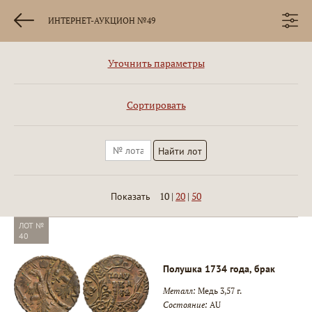
ИНТЕРНЕТ-АУКЦИОН №49
Уточнить параметры
Сортировать
10
|
20
|
50
Показать
ЛОТ №
40
Полушка 1734 года, брак
Металл:
Медь 3,57 г.
Состояние:
AU