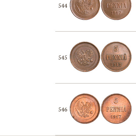
544
545
546