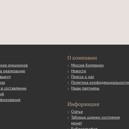
О компании
ние аукционов
Миссия Компании
а реализацию
Новости
выкуп
Пресса о нас
иза
Политика конфиденциальност
в составлении
Наши партнеры
ий
афирование
Информация
Статьи
Таблица оценки состояния
монет
Библиография