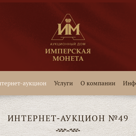
тернет-аукцион
Услуги
О компании
Инф
ИНТЕРНЕТ-АУКЦИОН №49