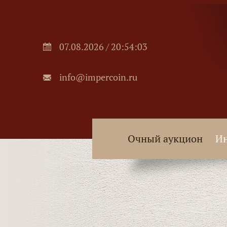
07.08.2026 / 20:54:04
info@impercoin.ru
Очный аукцион
Ин