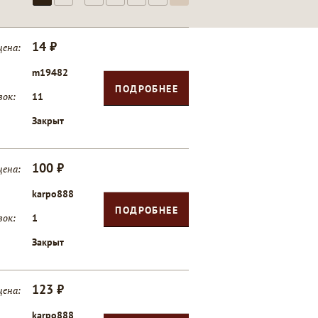
14 ₽
цена:
m19482
ПОДРОБНЕЕ
вок:
11
Закрыт
100 ₽
цена:
karpo888
ПОДРОБНЕЕ
вок:
1
Закрыт
123 ₽
цена:
karpo888