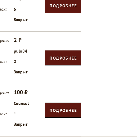
ПОДРОБНЕЕ
вок:
5
Закрыт
2 ₽
цена:
pulo84
ПОДРОБНЕЕ
вок:
2
Закрыт
100 ₽
цена:
Counsul
ПОДРОБНЕЕ
вок:
1
Закрыт