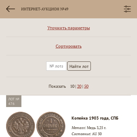
ИНТЕРНЕТ-АУКЦИОН №49
Уточнить параметры
Сортировать
10
|
20
|
50
Показать
ЛОТ №
476
Копейка 1903 года, СПБ
Металл:
Медь 3,25 г.
Состояние:
AU 50