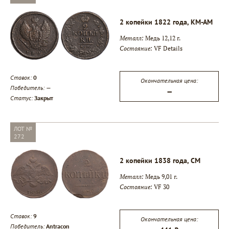
2 копейки 1822 года, КМ-АМ
Металл:
Медь 12,12 г.
Состояние:
VF Details
Ставок:
0
Окончательная цена:
Победитель:
—
—
Статус:
Закрыт
ЛОТ №
272
2 копейки 1838 года, СМ
Металл:
Медь 9,01 г.
Состояние:
VF 30
Ставок:
9
Окончательная цена:
Победитель:
Antracon