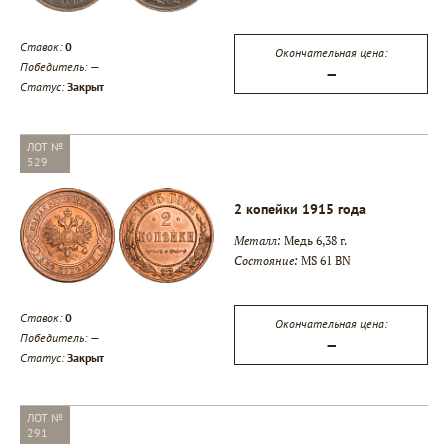
Ставок:
0
Окончательная цена:
Победитель:
—
—
Статус:
Закрыт
ЛОТ №
529
2 копейки 1915 года
Металл:
Медь 6,38 г.
Состояние:
MS 61 BN
Ставок:
0
Окончательная цена:
Победитель:
—
—
Статус:
Закрыт
ЛОТ №
291