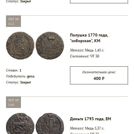
Статус:
Закрыт
ЛОТ №
112
Полушка 1770 года,
"сибирская", КМ
Металл:
Медь 1,45 г.
Состояние:
VF 30
Ставок:
1
Окончательная цена:
Победитель:
gena
400 ₽
Статус:
Закрыт
ЛОТ №
166
Деньга 1793 года, ЕМ
Металл:
Медь 5,37 г.