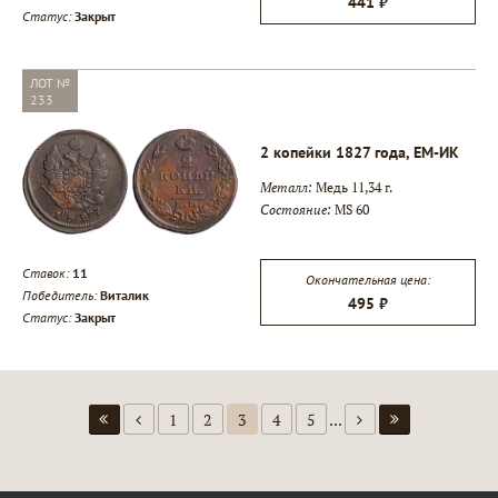
441 ₽
Статус:
Закрыт
ЛОТ №
233
2 копейки 1827 года, ЕМ-ИК
Металл:
Медь 11,34 г.
Состояние:
MS 60
Ставок:
11
Окончательная цена:
Победитель:
Виталик
495 ₽
Статус:
Закрыт
1
2
3
4
5
...