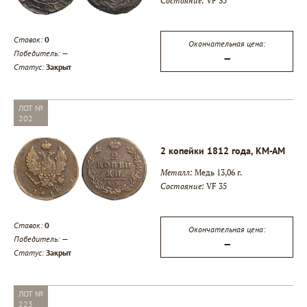
Состояние:
VF 35
Ставок:
0
Окончательная цена:
Победитель:
—
—
Статус:
Закрыт
ЛОТ №
202
2 копейки 1812 года, КМ-АМ
Металл:
Медь 13,06 г.
Состояние:
VF 35
Ставок:
0
Окончательная цена:
Победитель:
—
—
Статус:
Закрыт
ЛОТ №
223