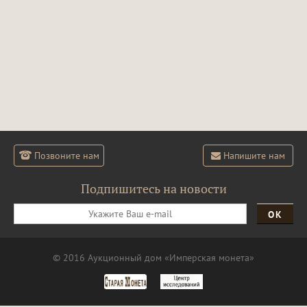
Позвоните нам
Напишите нам
Подпишитесь на новости
ОК
© 2016 Аукционный дом «Имперская монета»