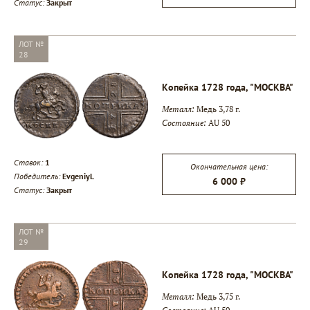
Статус:
Закрыт
ЛОТ №
28
Копейка 1728 года, "МОСКВА"
Металл:
Медь 3,78 г.
Состояние:
AU 50
Ставок:
1
Окончательная цена:
Победитель:
EvgeniyL
6 000 ₽
Статус:
Закрыт
ЛОТ №
29
Копейка 1728 года, "МОСКВА"
Металл:
Медь 3,75 г.