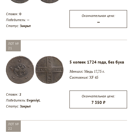
Ставок:
0
Окончательная цена:
Победитель:
—
—
Статус:
Закрыт
ЛОТ №
21
5 копеек 1724 года, без букв
Металл:
Медь 17,75 г.
Состояние:
XF 45
Ставок:
2
Окончательная цена:
Победитель:
EvgeniyL
7 350 ₽
Статус:
Закрыт
ЛОТ №
22