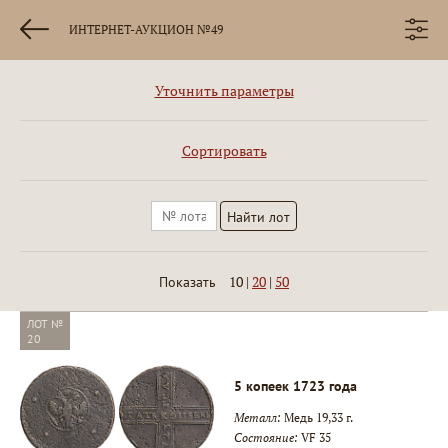
ИНТЕРНЕТ-АУКЦИОН №49
Уточнить параметры
Сортировать
10
|
20
|
50
Показать
ЛОТ №
20
5 копеек 1723 года
Металл:
Медь 19,33 г.
Состояние:
VF 35