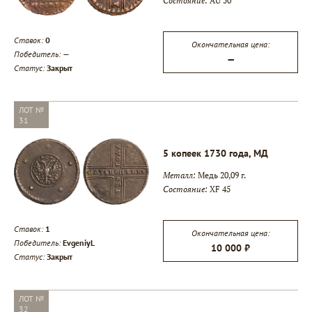
Состояние:
AU 50
Ставок:
0
Окончательная цена:
Победитель:
—
—
Статус:
Закрыт
ЛОТ №
31
5 копеек 1730 года, МД
Металл:
Медь 20,09 г.
Состояние:
XF 45
Ставок:
1
Окончательная цена:
Победитель:
EvgeniyL
10 000 ₽
Статус:
Закрыт
ЛОТ №
32