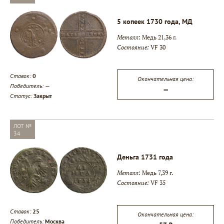
5 копеек 1730 года, МД
Металл:
Медь 21,36 г.
Состояние:
VF 30
Ставок:
0
Окончательная цена:
Победитель:
—
—
Статус:
Закрыт
ЛОТ №
34
Деньга 1731 года
Металл:
Медь 7,39 г.
Состояние:
VF 35
Ставок:
25
Окончательная цена:
Победитель:
Москва