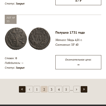
57 ₽
Статус:
Закрыт
ЛОТ №
35
Полушка 1731 года
Металл:
Медь 4,01 г.
Состояние:
XF 40
Ставок:
0
Окончательная цена:
Победитель:
—
—
Статус:
Закрыт
1
2
3
4
5
...